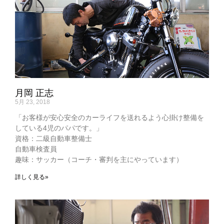
月岡 正志
5月 23, 2018
「お客様が安心安全のカーライフを送れるよう心掛け整備を
している4児のパパです。」
資格：二級自動車整備士
自動車検査員
趣味：サッカー（コーチ・審判を主にやっています）
詳しく見る»