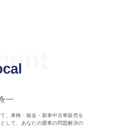
ment
ocal
を―
して、車検・板金・新車中古車販売を
在として、あなたの愛車の問題解決の