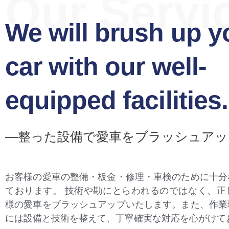
Our Servi
We will brush up y
car with our well-
equipped facilities.
―整った設備で愛車をブラッシュアッ
お客様の愛車の整備・板金・修理・車検のために十分
ております。 技術や勘にとらわれるのではなく、正
様の愛車をブラッシュアップいたします。また、作業
には設備と技術を整えて、丁寧確実な対応を心がけて