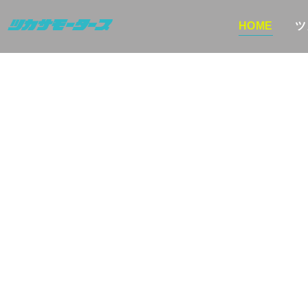
HOME
ツ