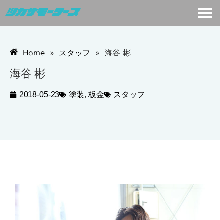
Home
»
スタッフ
»
海谷 彬
海谷 彬
2018-05-23
塗装
,
板金
スタッフ